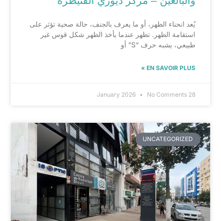
والبالغين – مركز ديوري القنيطرة
يُعد انحناء الظهر، أو ما يعرف بالجنف، حالة صحية تؤثر على
استقامة الظهر. تظهر عندما يأخذ الظهر شكل قوس غير
طبيعي، يشبه حرف “S” أو
EN SAVOIR PLUS »
No Comments
28 January 2026
UNCATEGORIZED