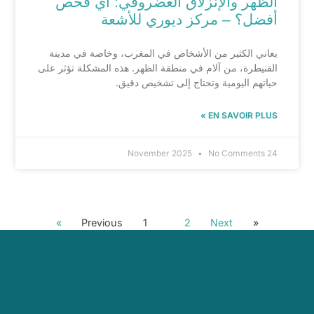
الظهر والإنزلاق الغضروفي: أي فحص
أفضل؟ – مركز ديوري للأشعة
يعاني الكثير من الأشخاص في المغرب، وخاصة في مدينة
القنيطرة، من آلام في منطقة الظهر. هذه المشكلة تؤثر على
حياتهم اليومية وتحتاج إلى تشخيص دقيق.
EN SAVOIR PLUS »
No Comments
24 November 2025
1
2
Next »
« Previous