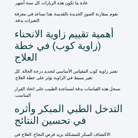
عادة ما تكون هذه الزيارات كل ستة أشهر.
نقوم بمقارنة الصور الجديدة بالقديمة. هذا يساعد في معرفة
التغيرات بدقة.
أهمية تقييم زاوية الانحناء
(زاوية كوب) في خطة
العلاج
تعتبر
زاوية كوب
المقياس الأساسي لتحديد
درجة
الحالة. كل
تغير بسيط في
الزاوية
يؤثر على
خطة
العلاج.
نسجل هذه القياسات بدقة لمساعدة
الطبيب
على اتخاذ القرار
المناسب.
التدخل الطبي المبكر وأثره
في تحسين النتائج
الاكتشاف المبكر للمشكلة يزيد فرص النجاح.
العلاج
في