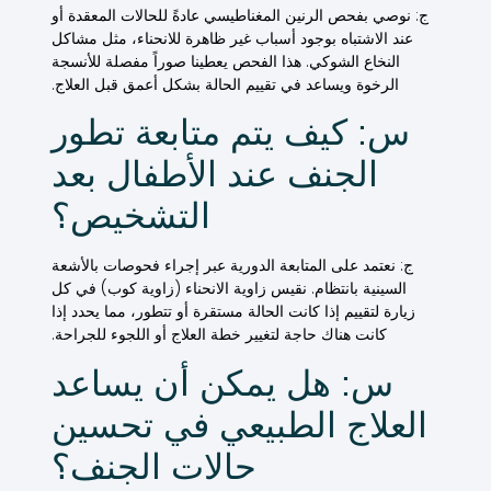
ج: نوصي بفحص الرنين المغناطيسي عادةً للحالات المعقدة أو
عند الاشتباه بوجود أسباب غير ظاهرة للانحناء، مثل مشاكل
النخاع الشوكي. هذا الفحص يعطينا صوراً مفصلة للأنسجة
الرخوة ويساعد في تقييم الحالة بشكل أعمق قبل العلاج.
س: كيف يتم متابعة تطور
الجنف عند الأطفال بعد
التشخيص؟
ج: نعتمد على المتابعة الدورية عبر إجراء فحوصات بالأشعة
السينية بانتظام. نقيس زاوية الانحناء (زاوية كوب) في كل
زيارة لتقييم إذا كانت الحالة مستقرة أو تتطور، مما يحدد إذا
كانت هناك حاجة لتغيير خطة العلاج أو اللجوء للجراحة.
س: هل يمكن أن يساعد
العلاج الطبيعي في تحسين
حالات الجنف؟