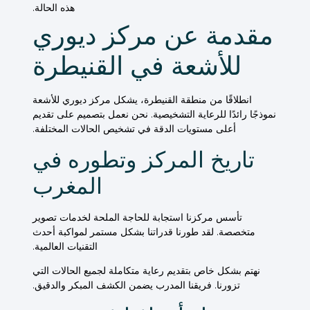
هذه الحالة.
مقدمة عن مركز ديوري
للأشعة في القنيطرة
انطلاقًا من منطقة القنيطرة، يشكل مركز ديوري للأشعة
نموذجًا رائدًا للرعاية التشخيصية. نحن نعمل بتصميم على تقديم
أعلى مستويات الدقة في
تشخيص
الحالات المختلفة.
تاريخ المركز وتطوره في
المغرب
تأسس مركزنا استجابة للحاجة الملحة لخدمات تصوير
متخصصة. لقد طورنا قدراتنا بشكل مستمر لمواكبة أحدث
التقنيات العالمية.
نهتم بشكل خاص بتقديم رعاية متكاملة لجميع
الحالات
التي
تزورنا. فريقنا المدرب يضمن
الكشف
المبكر والدقيق.