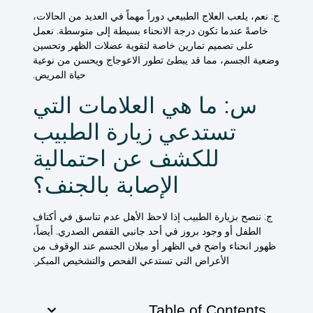
ج: نعم، يلعب العلاج الطبيعي دوراً مهماً في العديد من الحالات،
خاصةً عندما تكون درجة الانحناء بسيطة إلى متوسطة. نعمل
على تصميم تمارين خاصة لتقوية عضلات الظهر وتحسين
وضعية الجسم، مما قد يبطئ تطور الاعوجاج ويحسن من نوعية
حياة المريض.
س: ما هي العلامات التي
تستدعي زيارة الطبيب
للكشف عن احتمالية
الإصابة بالجنف؟
ج: ننصح بزيارة الطبيب إذا لاحظ الأهل عدم تناسق في أكتاف
الطفل أو وجود بروز في أحد جانبي القفص الصدري. أيضاً،
ظهور انحناء واضح في الظهر أو ميلان الجسم عند الوقوف من
الأعراض التي تستدعي الفحص والتشخيص المبكر.
Table of Contents