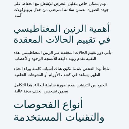
نهتم بشكل خاص بتقليل التعرض للإشعاع مع الحفاظ على
جودة الصورة. نضمن سلامة المرضى من خلال بروتوكولات
آمنة.
أهمية الرنين المغناطيسي
في تقييم الحالات المعقدة
يأتي دور
تقييم
الحالات المعقدة عبر الرنين المغناطيسي. هذه
التقنية تقدم رؤية دقيقة للأنسجة الرخوة والأعصاب.
نلجأ لهذا الفحص عندما تكون هناك أسباب كامنة وراء
انحناء
الظهر. يساعد في كشف الأورام أو التشوهات الخلقية.
الجمع بين التقنيتين يقدم صورة شاملة للحالة. هذا التكامل
يضمن
تشخيص الجنف
بدقة عالية.
أنواع الفحوصات
والتقنيات المستخدمة