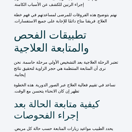
إجراء الرنين للكشف عن الأسباب الكامنة.
نهتم بتوضيح هذه الفروقات للمرضى لمساعدتهم في فهم خطة
العلاج. فريقنا متاح دائمًا للإجابة على جميع الاستفسارات.
تطبيقات الفحص
والمتابعة العلاجية
تعتبر الرحلة العلاجية بعد التشخيص الأولي مرحلة حاسمة. نحن
نرى أن المتابعة المنتظمة هي حجر الزاوية لتحقيق نتائج
إيجابية.
نساعد في تقييم فعالية
العلاج
عبر الصور الدورية. هذه الخطوة
تظهر إن كان
الانحناء
يتحسن مع الوقت.
كيفية متابعة الحالة بعد
إجراء الفحوصات
يحدد
الطبيب
مواعيد زيارات المتابعة حسب
حالة
كل
مريض
.