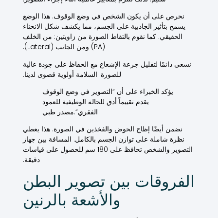
نحرص على أن يكون الشخص في وضع الوقوف. هذا الوضع
يسمح بتأثير الجاذبية على
الجسم
، مما يكشف
شكل
الانحناء
الحقيقي. كما نقوم بالتقاط الصورة من زاويتين: من الخلف
(PA) ومن الجانب (Lateral).
نسعى دائمًا لتقليل جرعة الإشعاع مع الحفاظ على جودة عالية
للصورة. السلامة أولوية قصوى لدينا.
يؤكد الخبراء على أن “التصوير في وضع الوقوف
يقدم تقييماً أدق للحالة الوظيفية للعمود
الفقري”.مصدر طبي
نضمن أيضًا إظاج الحوض والفخذين في الصورة. هذا يعطي
نظرة شاملة على توازن
الجسم
بالكامل. المسافة بين جهاز
التصوير والشخص تحافظ على 180 سم للحصول على قياسات
دقيقة.
الفروقات بين تصوير البطن
والأشعة بالرنين