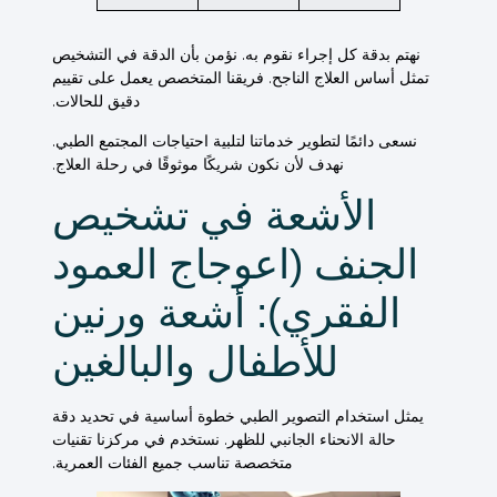
نهتم بدقة كل
إجراء
نقوم به. نؤمن بأن الدقة في التشخيص
تمثل أساس العلاج الناجح. فريقنا المتخصص يعمل على
تقييم
دقيق للحالات.
نسعى دائمًا لتطوير خدماتنا لتلبية احتياجات المجتمع الطبي.
نهدف لأن نكون شريكًا موثوقًا في رحلة العلاج.
الأشعة في تشخيص
الجنف (اعوجاج العمود
الفقري): أشعة ورنين
للأطفال والبالغين
يمثل استخدام التصوير الطبي خطوة أساسية في تحديد دقة
حالة الانحناء الجانبي للظهر. نستخدم في مركزنا تقنيات
متخصصة تناسب جميع الفئات العمرية.