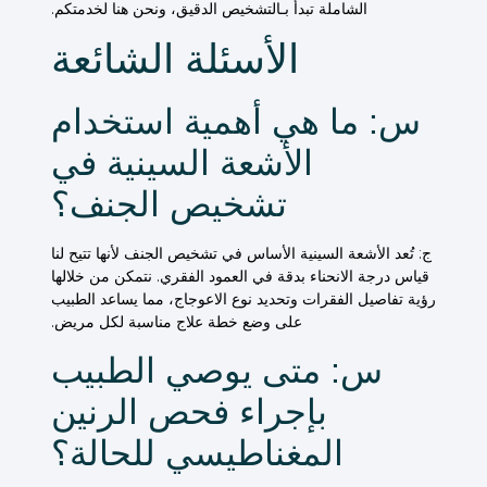
الشاملة تبدأ بـ
التشخيص
الدقيق، ونحن هنا لخدمتكم.
الأسئلة الشائعة
س: ما هي أهمية استخدام
الأشعة السينية في
تشخيص الجنف؟
ج: تُعد الأشعة السينية الأساس في تشخيص الجنف لأنها تتيح لنا
قياس درجة الانحناء بدقة في العمود الفقري. نتمكن من خلالها
رؤية تفاصيل الفقرات وتحديد نوع الاعوجاج، مما يساعد الطبيب
على وضع خطة علاج مناسبة لكل مريض.
س: متى يوصي الطبيب
بإجراء فحص الرنين
المغناطيسي للحالة؟