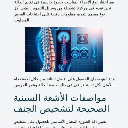
يعد اختيار نوع الإجراء المناسب خطوة حاسمة في تقييم الحالة.
نحن نقدم في مركزنا تشكيلة من وسائل التصوير الطبي. كل
نوع
مصمم لتقديم معلومات دقيقة تلبي احتياجات
الفحص
المطلوب.
هدفنا هو ضمان الحصول على أفضل النتائج من خلال الاستخدام
الأمثل لكل تقنية. نراعي في ذلك طبيعة الحالة وعمر المريض.
مواصفات الأشعة السينية
الصحيحة لتشخيص الجنف
تعتبر دقة الصورة المعيار الأساسي للحصول على
تشخيص
سليم. لذلك نلتزم بمعايير عالمية أثناء إجراء التصوير.