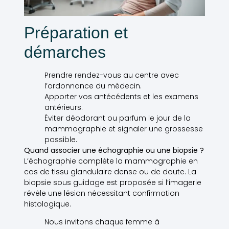
Préparation et
démarches
Prendre rendez-vous au centre avec
l’ordonnance du médecin.
Apporter vos antécédents et les examens
antérieurs.
Éviter déodorant ou parfum le jour de la
mammographie et signaler une grossesse
possible.
Quand associer une échographie ou une biopsie ?
L’échographie complète la mammographie en
cas de tissu glandulaire dense ou de doute. La
biopsie sous guidage est proposée si l’imagerie
révèle une lésion nécessitant confirmation
histologique.
Nous invitons chaque femme à