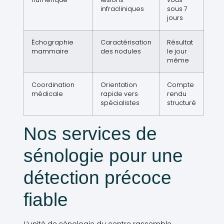
infracliniques
sous 7
jours
Échographie
Caractérisation
Résultat
mammaire
des nodules
le jour
même
Coordination
Orientation
Compte
médicale
rapide vers
rendu
spécialistes
structuré
Nos services de
sénologie pour une
détection précoce
fiable