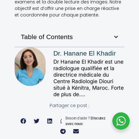
examens et la double lecture des images. Notre
objectif est d’offrir une prise en charge réactive
et coordonnée pour chaque patiente.
Table of Contents
Dr. Hanane El Khadir
Dr Hanane El Khadir est une
radiologue qualifiée et la
directrice médicale du
Centre Radiologie Diouri
situé à Kénitra, Maroc. Forte
de plus de....
Partager ce post :
Besoin d'aide ?
Discutez
avec nous