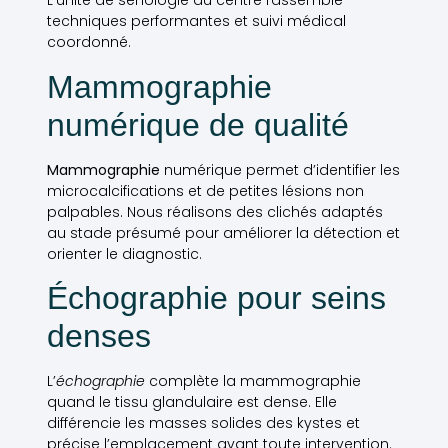
L’unité de sénologie du centre rassemble
techniques performantes et suivi médical
coordonné.
Mammographie
numérique de qualité
Mammographie
numérique permet d’identifier les
microcalcifications et de petites lésions non
palpables. Nous réalisons des clichés adaptés
au stade présumé pour améliorer la détection et
orienter le diagnostic.
Échographie pour seins
denses
L’
échographie
complète la mammographie
quand le tissu glandulaire est dense. Elle
différencie les masses solides des kystes et
précise l’emplacement avant toute intervention.