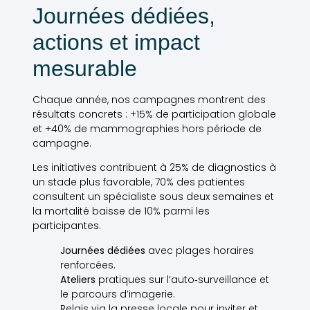
Journées dédiées,
actions et impact
mesurable
Chaque année, nos campagnes montrent des
résultats concrets : +15% de participation globale
et +40% de mammographies hors période de
campagne.
Les initiatives contribuent à 25% de diagnostics à
un stade plus favorable, 70% des patientes
consultent un spécialiste sous deux semaines et
la mortalité baisse de 10% parmi les
participantes.
Journées dédiées
avec plages horaires
renforcées.
Ateliers
pratiques sur l’auto‑surveillance et
le parcours d’imagerie.
Relais via la presse locale pour inviter et