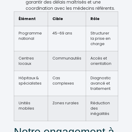
garantir des délais maîtrisés et une
coordination avec les médecins référents.
Élément
Cible
Rôle
Programme
45–69 ans
Structurer
national
la prise en
charge
Centres
Communautés
Accès et
locaux
orientation
Hôpitaux &
Cas
Diagnostic
spécialistes
complexes
avancé et
traitement
Unités
Zones rurales
Réduction
mobiles
des
inégalités
Notre engagement à