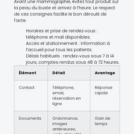
Avant une mammographie
, évitez tout produit sur
la peau du buste et arrivez à l’heure. Le respect
de ces consignes facilite le bon déroulé de
l’acte.
Horaires et prise de rendez‑vous :
téléphone et mail disponibles.
Accès et stationnement : information à
l’accueil pour tous les patients.
Délais habituels : rendez‑vous sous 7 à 14
jours, comptes‑rendus sous 48 à 72 heures.
Élément
Détail
Avantage
Contact
Téléphone,
Réponse
email,
rapide
réservation en
ligne
Documents
Ordonnance,
Gain de
images
temps
antérieures,