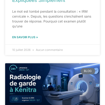
Expliquées Simplement
Le mot est tombé pendant la consultation : « IRM
cervicale ». Depuis, les questions s’enchaînent sans
trouver de réponse. Pourquoi cet examen plutôt
qu’une
EN SAVOIR PLUS »
10 juillet 2026
Aucun commentaire
BLOG