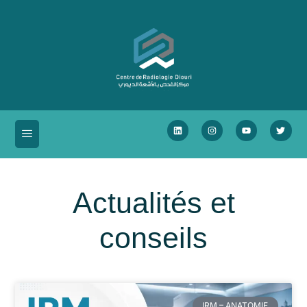
Actualités et
conseils
IRM – ANATOMIE