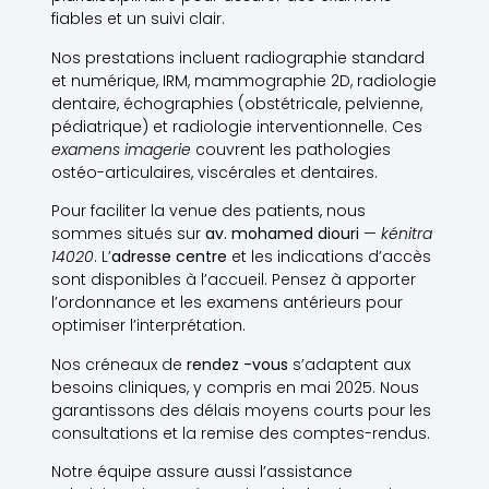
fiables et un suivi clair.
Nos prestations incluent radiographie standard
et numérique, IRM, mammographie 2D, radiologie
dentaire, échographies (obstétricale, pelvienne,
pédiatrique) et radiologie interventionnelle. Ces
examens imagerie
couvrent les pathologies
ostéo-articulaires, viscérales et dentaires.
Pour faciliter la venue des patients, nous
sommes situés sur
av. mohamed diouri
—
kénitra
14020
. L’
adresse centre
et les indications d’accès
sont disponibles à l’accueil. Pensez à apporter
l’ordonnance et les examens antérieurs pour
optimiser l’interprétation.
Nos créneaux de
rendez -vous
s’adaptent aux
besoins cliniques, y compris en mai 2025. Nous
garantissons des délais moyens courts pour les
consultations et la remise des comptes-rendus.
Notre équipe assure aussi l’assistance