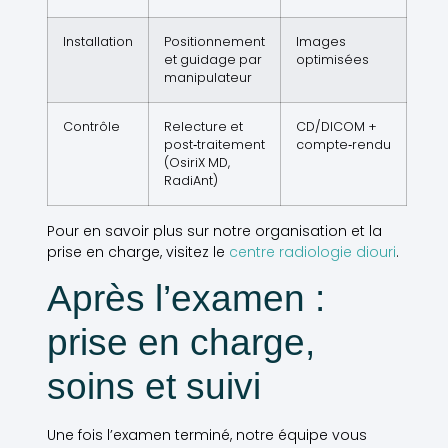
Installation
Positionnement
Images
et guidage par
optimisées
manipulateur
Contrôle
Relecture et
CD/DICOM +
post‑traitement
compte‑rendu
(OsiriX MD,
RadiAnt)
Pour en savoir plus sur notre organisation et la
prise en charge, visitez le
centre radiologie diouri
.
Après l’examen :
prise en charge,
soins et suivi
Une fois l’examen terminé, notre équipe vous