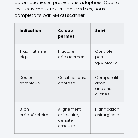
automatiques et protections adaptées. Quand
les tissus mous restent peu visibles, nous
complétons par IRM ou
scanner
.
Indication
Ce que
Suivi
permet
Traumatisme
Fracture,
Contrôle
aigu
déplacement
post-
opératoire
Douleur
Calcifications,
Comparatif
chronique
arthrose
avec
anciens
clichés
Bilan
Alignement
Planification
préopératoire
articulaire,
chirurgicale
densité
osseuse