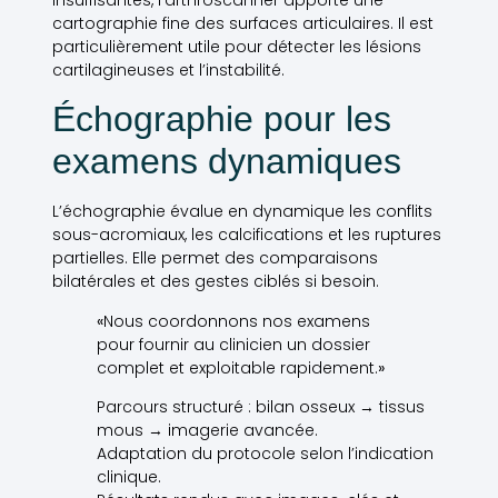
insuffisantes, l’arthroscanner apporte une
cartographie fine des surfaces articulaires. Il est
particulièrement utile pour détecter les lésions
cartilagineuses et l’instabilité.
Échographie pour les
examens dynamiques
L’échographie évalue en dynamique les conflits
sous-acromiaux, les calcifications et les ruptures
partielles. Elle permet des comparaisons
bilatérales et des gestes ciblés si besoin.
«
Nous coordonnons nos examens
pour fournir au clinicien un dossier
complet et exploitable rapidement.
»
Parcours structuré : bilan osseux → tissus
mous → imagerie avancée.
Adaptation du protocole selon l’indication
clinique.