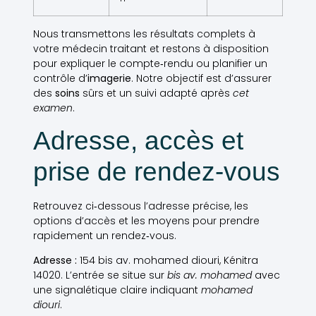
Nous transmettons les résultats complets à
votre médecin traitant et restons à disposition
pour expliquer le compte‑rendu ou planifier un
contrôle d’
imagerie
. Notre objectif est d’assurer
des
soins
sûrs et un suivi adapté après
cet
examen
.
Adresse, accès et
prise de rendez-vous
Retrouvez ci‑dessous l’adresse précise, les
options d’accès et les moyens pour prendre
rapidement un rendez‑vous.
Adresse :
154 bis av. mohamed diouri, Kénitra
14020. L’entrée se situe sur
bis av. mohamed
avec
une signalétique claire indiquant
mohamed
diouri
.