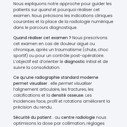
Nous expliquons notre approche pour guider les
patients sur
quand
et pourquoi réaliser cet
examen. Nous précisons les indications cliniques
courantes et la place de la radiologie numérique
dans le parcours diagnostique.
Quand réaliser cet examen ?
Nous prescrivons
cet examen en cas de douleur aiguë ou
chronique, après un traumatisme (chute, choc
sportif) ou pour un contrôle post-opératoire.
L’objectif est d’orienter le
diagnostic
initial et de
suivre la consolidation.
Ce qu’une radiographie standard moderne
permet visualiser
: elle
permet visualiser
l’alignement articulaire, les fractures, les
calcifications et la
densité osseuse
. Les
incidences face, profil et rotations améliorent la
précision du rendu.
Sécurité du patient
: au
centre radiologie
nous
optimisons la dose par collimation, réglages