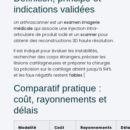
indications validées
Un arthroscanner
est un
examen imagerie
médicale
qui associe une injection intra-
articulaire de produit iodé et un
scanner
pour
obtenir des reconstructions 3D haute résolution.
Il est indiqué pour évaluer les instabilités,
rechercher des corps étrangers, préciser les
lésions cartilagineuses et préparer la chirurgie.
Sa précision sur le cartilage atteint jusqu’à 94%
et les faux négatifs restent
faibles
(
Comparatif pratique :
coût, rayonnements et
délais
Modalité
Coût
Rayonnements
Déla