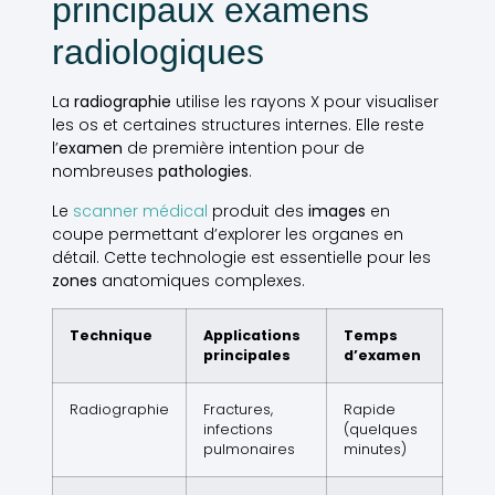
principaux examens
radiologiques
La
radiographie
utilise les rayons X pour visualiser
les os et certaines structures internes. Elle reste
l’
examen
de première intention pour de
nombreuses
pathologies
.
Le
scanner médical
produit des
images
en
coupe permettant d’explorer les organes en
détail. Cette technologie est essentielle pour les
zones
anatomiques complexes.
Technique
Applications
Temps
principales
d’examen
Radiographie
Fractures,
Rapide
infections
(quelques
pulmonaires
minutes)