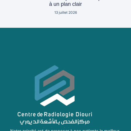
à un plan clair
13 juillet 2026
Notre priorité est de proposer à nos patients le meilleur