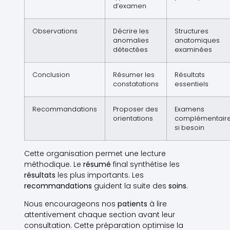
d’examen
Observations
Décrire les
Structures
anomalies
anatomiques
détectées
examinées
Conclusion
Résumer les
Résultats
constatations
essentiels
Recommandations
Proposer des
Examens
orientations
complémentair
si besoin
Cette organisation permet une lecture
méthodique. Le
résumé
final synthétise les
résultats
les plus importants. Les
recommandations
guident la suite des
soins
.
Nous encourageons nos
patients
à lire
attentivement chaque section avant leur
consultation. Cette préparation optimise la