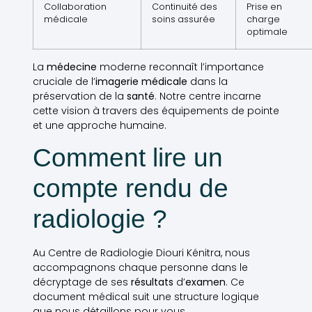
Collaboration
Continuité des
Prise en
médicale
soins assurée
charge
optimale
La
médecine
moderne reconnaît l’importance
cruciale de l’
imagerie médicale
dans la
préservation de la
santé
. Notre centre incarne
cette vision à travers des équipements de pointe
et une approche humaine.
Comment lire un
compte rendu de
radiologie ?
Au Centre de Radiologie Diouri Kénitra, nous
accompagnons chaque personne dans le
décryptage de ses
résultats
d’
examen
. Ce
document médical suit une structure logique
que nous détaillons pour vous.