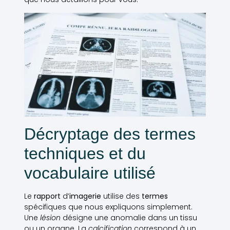
Décryptage des termes
techniques et du
vocabulaire utilisé
Le
rapport
d’
imagerie
utilise des
termes
spécifiques que nous expliquons simplement.
Une
lésion
désigne une anomalie dans un tissu
ou un organe. La
calcification
correspond à un