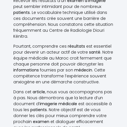
Recevoir les résultats d’un
examen d’imagerie
peut sembler intimidant pour de nombreux
patients
. Le vocabulaire technique utilisé dans
ces documents crée souvent une barrière de
compréhension. Nous constatons cette situation
fréquemment au Centre de Radiologie Diouri
Kénitra.
Pourtant, comprendre ces
résultats
est essentiel
pour devenir un acteur actif de votre
santé
. Notre
équipe médicale au Maroc croit fermement que
chaque personne doit pouvoir décrypter les
informations
fournies par son
médecin
. Cette
compétence transforme l’expérience souvent
anxiogène en une démarche constructive.
Dans cet
article
, nous vous accompagnons pas
à pas. Nous démontrons que la lecture d’un
document d’
imagerie médicale
est accessible à
tous les
patients
. Notre objectif est de vous
donner les clés pour mieux comprendre votre
prochain
examen
et dialoguer efficacement