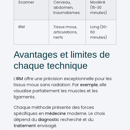
Scanner
Cerveau,
Modéré
abdomen,
(15-30
traumatismes
minutes)
IRM
Tissus mous,
Long (30-
articulations,
60
nerfs
minutes)
Avantages et limites de
chaque technique
L’
IRM
offre une précision exceptionnelle pour les
tissus mous sans radiation. Par
exemple
, elle
visualise parfaitement les muscles et les
ligaments.
Chaque méthode présente des forces
spécifiques en
médecine
moderne. Le choix
dépend du
diagnostic
recherché et du
traitement
envisagé.