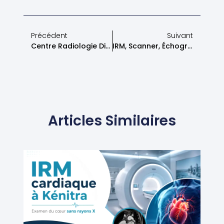
Précédent
Suivant
Centre Radiologie Diouri Kénitra : Résultats Scanner / IRM / Échographie, Combien De Temps ?
IRM, Scanner, Échographie : Quel Examen Demande Mon Médecin, Et Pourquoi ? – Centre De Radiologie Diouri Kénitra
Articles Similaires