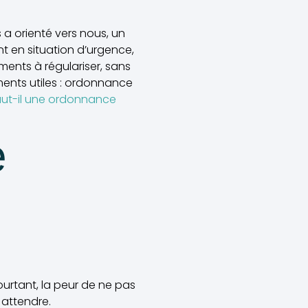
a orienté vers nous, un
t en situation d’urgence,
ments à régulariser, sans
ments utiles : ordonnance
aut-il une ordonnance
e
ourtant, la peur de ne pas
 attendre.