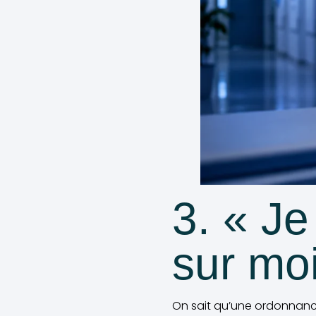
3. « Je
sur moi
On sait qu’une ordonnanc