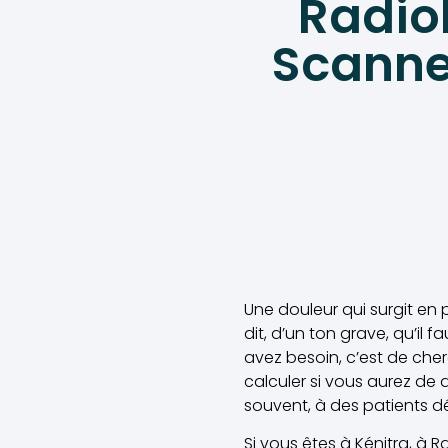
Radiol
Scanne
Une douleur qui surgit en
dit, d’un ton grave, qu’il
avez besoin, c’est de che
calculer si vous aurez de
souvent, à des patients dé
Si vous êtes à Kénitra, à