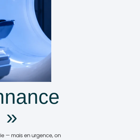
onnance
 »
ie — mais en urgence, on