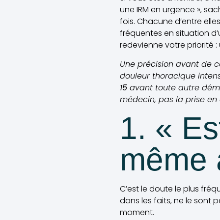
une IRM en urgence », sac
fois. Chacune d’entre elle
fréquentes en situation d
redevienne votre priorité :
Une précision avant de co
douleur thoracique inte
15
avant toute autre déma
médecin, pas la prise en
1. « Es
même à
C’est le doute le plus fréqu
dans les faits, ne le sont
moment.