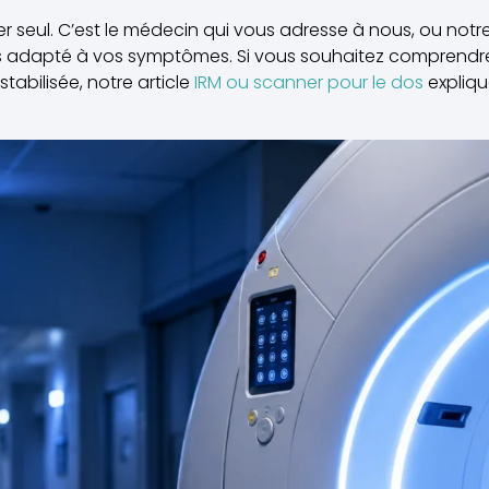
 seul. C’est le médecin qui vous adresse à nous, ou notre
us adapté à vos symptômes. Si vous souhaitez comprendre
 stabilisée, notre article
IRM ou scanner pour le dos
expliqu