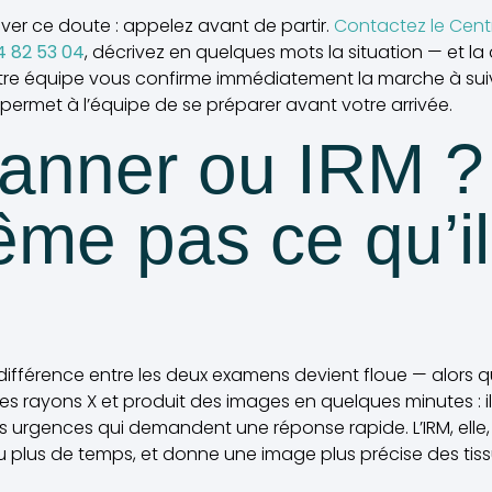
lever ce doute : appelez avant de partir.
Contactez le Centr
4 82 53 04
, décrivez en quelques mots la situation — et 
tre équipe vous confirme immédiatement la marche à suiv
permet à l’équipe de se préparer avant votre arrivée.
canner ou IRM ?
ême pas ce qu’i
différence entre les deux examens devient floue — alors qu’
des rayons X et produit des images en quelques minutes : il 
s urgences qui demandent une réponse rapide. L’IRM, elle
plus de temps, et donne une image plus précise des tiss