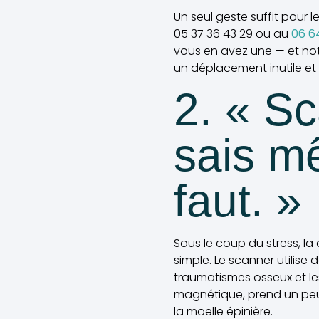
Un seul geste suffit pour 
05 37 36 43 29 ou au
06 6
vous en avez une — et no
un déplacement inutile et 
2. « S
sais m
faut. »
Sous le coup du stress, la 
simple. Le scanner utilise 
traumatismes osseux et le
magnétique, prend un peu 
la moelle épinière.