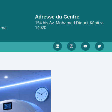
Adresse du Centre
154 bis Av. Mohamed Diouri, Kénitra
14020
i.ma