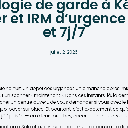
ogie de garde à Ké
r et IRM d’urgence
et 7j/7
juillet 2, 2026
 pleine nuit. Un appel des urgences un dimanche après-mi
 faut un scanner « maintenant ». Dans ces instants-là, la d
rcher un centre ouvert, de vous demander si vous avez l
 quoi payer sur place. Et pourtant, c’est exactement ce q
jà épuisés — ou à leurs proches, encore plus inquiets qu’
 Rabat ou à Salé et que vous cherchez une réponse rapide 