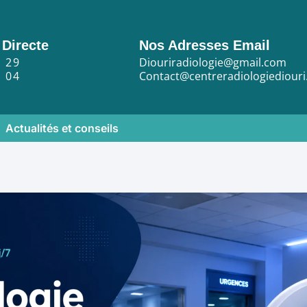
 Directe
Nos Adresses Email
3 29
Diouriradiologie@gmail.com
3 04
Contact@centreradiologiediour
Actualités et conseils