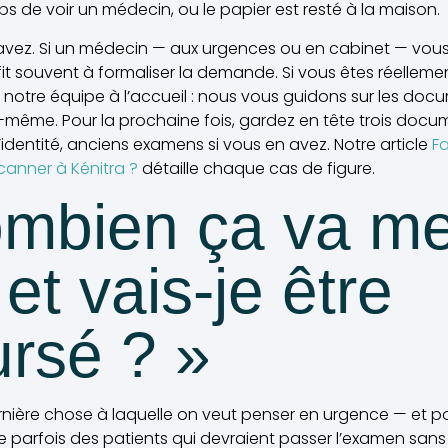
ps de voir un médecin, ou le papier est resté à la maison.
vez. Si un médecin — aux urgences ou en cabinet — vous 
t souvent à formaliser la demande. Si vous êtes réellemen
notre équipe à l’accueil : nous vous guidons sur les docu
i-même. Pour la prochaine fois, gardez en tête trois docu
’identité, anciens examens si vous en avez. Notre article
F
canner à Kénitra ?
détaille chaque cas de figure.
ombien ça va m
 et vais-je être
rsé ? »
ernière chose à laquelle on veut penser en urgence — et p
eine parfois des patients qui devraient passer l’examen sans