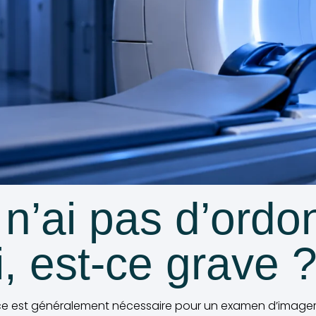
 n’ai pas d’ord
, est-ce grave ?
e est généralement nécessaire pour un examen d’imager