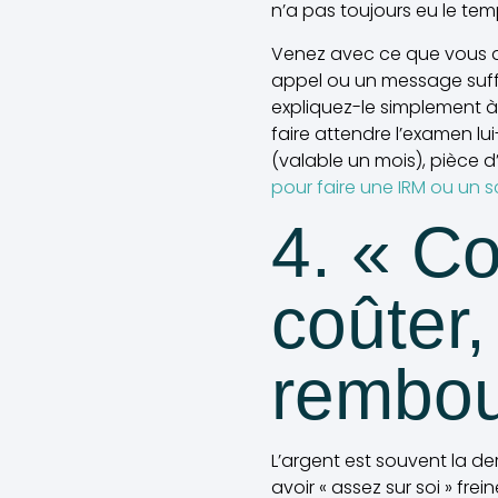
n’a pas toujours eu le tem
Venez avec ce que vous a
appel ou un message suffi
expliquez-le simplement à 
faire attendre l’examen lu
(valable un mois), pièce d
pour faire une IRM ou un s
4. « C
coûter,
rembou
L’argent est souvent la d
avoir « assez sur soi » fr