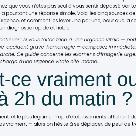
hez que vous n’êtes pas seul à vous sentir dépassé par to
s a pourtant une réponse simple. Voici les cinq sources de
’urgence, et comment les lever une par une, pour que la 
 un diagnostic rapide et fiable.
ntinuer : si vous faites face à une urgence vitale — pe
nse, accident grave, hémorragie — composez immédiat
rche. Ce guide concerne les examens d’imagerie urgen
 charge d’une urgence vitale elle-même.
t-ce vraiment ou
 2h du matin ?
ent, et le plus légitime. Trop d’établissements affichent des
 pas vraiment — alors on hésite à se déplacer, de peur de t