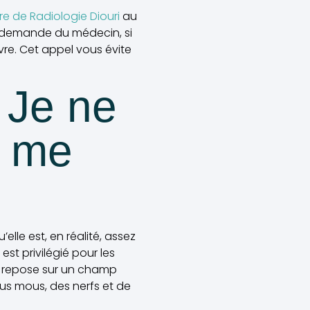
e de Radiologie Diouri
au
la demande du médecin, si
re. Cet appel vous évite
 Je ne
l me
elle est, en réalité, assez
est privilégié pour les
, repose sur un champ
us mous, des nerfs et de