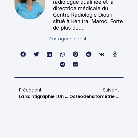
radiologue qualifiée et la
directrice médicale du
Centre Radiologie Diouri
situé à Kénitra, Maroc. Forte
de plus de....
Partager ce post :
Précédent
Suivant
La Scintigraphie : Un Outil De Diagnostic Médical
Ostéodensitométrie – Évaluation De La Densité Osseuse