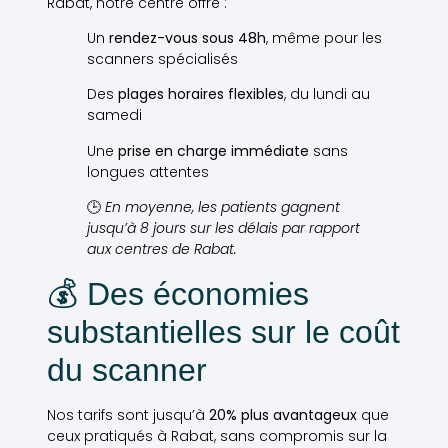
Rabat, notre centre offre :
Un
rendez-vous sous 48h
, même pour les
scanners spécialisés
Des
plages horaires flexibles
, du lundi au
samedi
Une
prise en charge immédiate
sans
longues attentes
🕒
En moyenne, les patients gagnent
jusqu’à 8 jours sur les délais par rapport
aux centres de Rabat.
💰 Des économies
substantielles sur le coût
du scanner
Nos tarifs sont jusqu’à
20% plus avantageux
que
ceux pratiqués à Rabat, sans compromis sur la