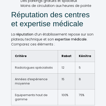
Des parkings gratuits et spacieux
Moins de circulation aux heures de pointe
Réputation des centres
et expertise médicale
La
réputation
d’un établissement repose sur son
plateau technique et son
expertise médicale
.
Comparez ces éléments :
Critère
Rabat
Kénitra
Radiologues spécialisés
12
5
Années d’expérience
15
8
moyenne
Equipements haut de
100%
75%
gamme