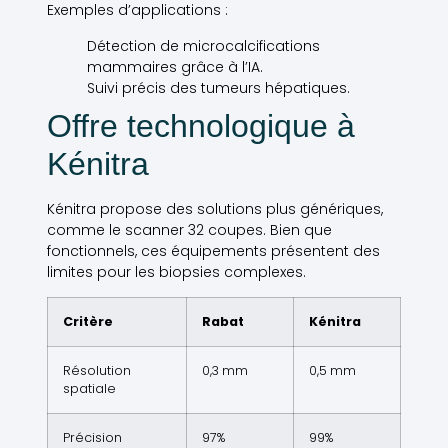
Exemples d’applications :
Détection de microcalcifications
mammaires grâce à l’IA.
Suivi précis des tumeurs hépatiques.
Offre technologique à
Kénitra
Kénitra propose des solutions plus génériques,
comme le scanner 32 coupes. Bien que
fonctionnels, ces équipements présentent des
limites pour les biopsies complexes.
Critère
Rabat
Kénitra
Résolution
0,3 mm
0,5 mm
spatiale
Précision
97%
99%