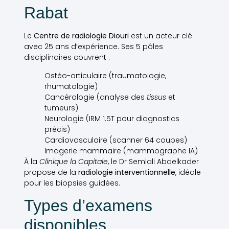
Rabat
Le
Centre de radiologie Diouri
est un acteur clé
avec 25 ans d’expérience. Ses 5 pôles
disciplinaires couvrent :
Ostéo-articulaire (traumatologie,
rhumatologie)
Cancérologie (analyse des
tissus
et
tumeurs)
Neurologie (IRM 1.5T pour diagnostics
précis)
Cardiovasculaire (scanner 64 coupes)
Imagerie mammaire (mammographe IA)
À la
Clinique la Capitale
, le Dr Semlali Abdelkader
propose de la
radiologie interventionnelle
, idéale
pour les biopsies guidées.
Types d’examens
disponibles