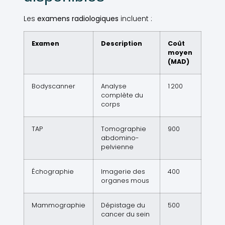
Les
examens radiologiques
incluent :
Examen
Description
Coût
moyen
(MAD)
Bodyscanner
Analyse
1 200
complète du
corps
TAP
Tomographie
900
abdomino-
pelvienne
Échographie
Imagerie des
400
organes mous
Mammographie
Dépistage du
500
cancer du sein