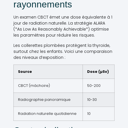
rayonnements
Un examen CBCT émet une dose équivalente à 1
jour de radiation naturelle. La stratégie ALARA
(*As Low As Reasonably Achievable*) optimise
les paramètres pour réduire les risques.
Les collerettes plombées protègent la thyroïde,
surtout chez les enfants. Voici une comparaison
des niveaux d’exposition :
Source
Dose (µSv)
CBCT (mâchoire)
50-200
Radiographie panoramique
10-30
Radiation naturelle quotidienne
10