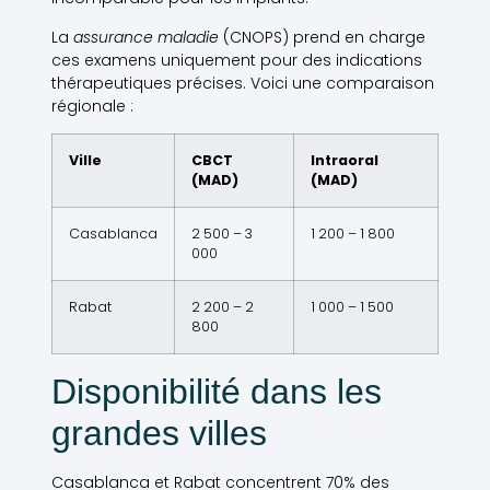
La
assurance maladie
(CNOPS) prend en charge
ces examens uniquement pour des indications
thérapeutiques précises. Voici une comparaison
régionale :
Ville
CBCT
Intraoral
(MAD)
(MAD)
Casablanca
2 500 – 3
1 200 – 1 800
000
Rabat
2 200 – 2
1 000 – 1 500
800
Disponibilité dans les
grandes villes
Casablanca et Rabat concentrent 70% des