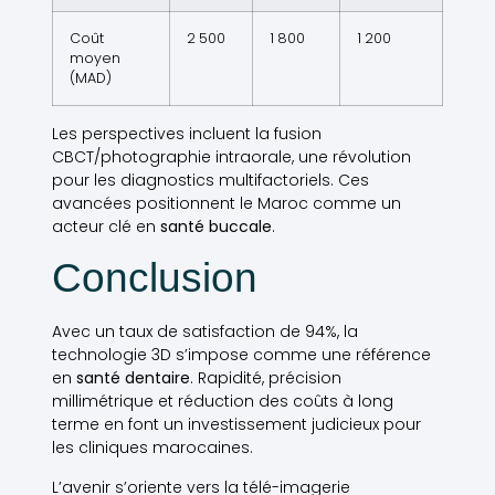
Coût
2 500
1 800
1 200
moyen
(MAD)
Les perspectives incluent la fusion
CBCT/photographie intraorale, une révolution
pour les diagnostics multifactoriels. Ces
avancées positionnent le Maroc comme un
acteur clé en
santé buccale
.
Conclusion
Avec un taux de satisfaction de 94%, la
technologie 3D s’impose comme une référence
en
santé dentaire
. Rapidité, précision
millimétrique et réduction des coûts à long
terme en font un investissement judicieux pour
les cliniques marocaines.
L’avenir s’oriente vers la télé-imagerie