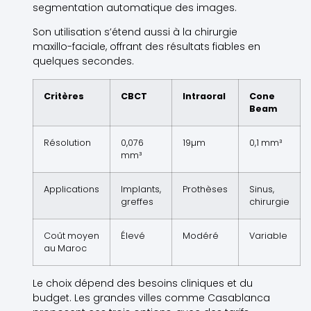
segmentation automatique des images.
Son utilisation s’étend aussi à la chirurgie
maxillo-faciale, offrant des résultats fiables en
quelques secondes.
Critères
CBCT
Intraoral
Cone
Beam
Résolution
0,076
19µm
0,1 mm³
mm³
Applications
Implants,
Prothèses
Sinus,
greffes
chirurgie
Coût moyen
Élevé
Modéré
Variable
au Maroc
Le choix dépend des besoins cliniques et du
budget. Les grandes villes comme Casablanca