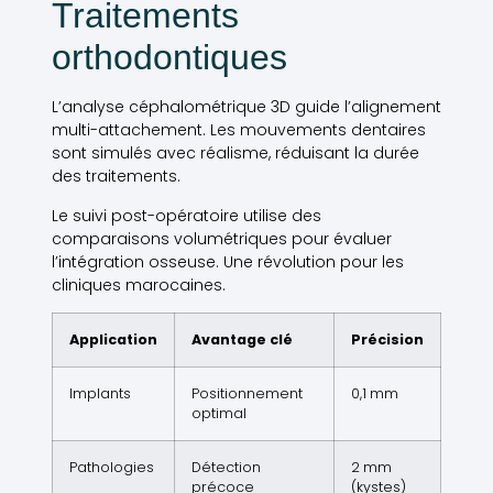
Traitements
orthodontiques
L’analyse céphalométrique 3D guide l’alignement
multi-attachement. Les mouvements dentaires
sont simulés avec réalisme, réduisant la durée
des traitements.
Le suivi post-opératoire utilise des
comparaisons volumétriques pour évaluer
l’intégration osseuse. Une révolution pour les
cliniques marocaines.
Application
Avantage clé
Précision
Implants
Positionnement
0,1 mm
optimal
Pathologies
Détection
2 mm
précoce
(kystes)