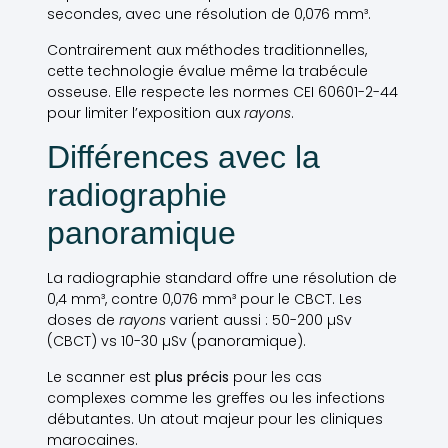
secondes, avec une résolution de 0,076 mm³.
Contrairement aux méthodes traditionnelles,
cette technologie évalue même la trabécule
osseuse. Elle respecte les normes CEI 60601-2-44
pour limiter l’exposition aux
rayons
.
Différences avec la
radiographie
panoramique
La radiographie standard offre une résolution de
0,4 mm³, contre 0,076 mm³ pour le CBCT. Les
doses de
rayons
varient aussi : 50-200 µSv
(CBCT) vs 10-30 µSv (panoramique).
Le scanner est
plus précis
pour les cas
complexes comme les greffes ou les infections
débutantes. Un atout majeur pour les cliniques
marocaines.