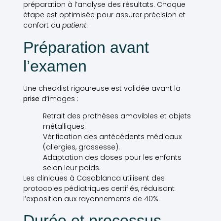
préparation à l’analyse des résultats. Chaque
étape est optimisée pour assurer précision et
confort du
patient
.
Préparation avant
l’examen
Une checklist rigoureuse est validée avant la
prise
d’images :
Retrait des prothèses amovibles et objets
métalliques.
Vérification des antécédents médicaux
(allergies, grossesse).
Adaptation des doses pour les enfants
selon leur poids.
Les cliniques à Casablanca utilisent des
protocoles pédiatriques certifiés, réduisant
l’exposition aux rayonnements de 40%.
Durée et processus