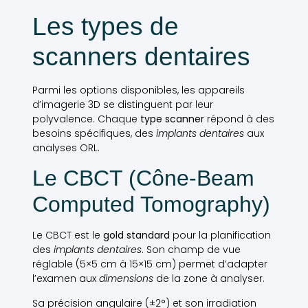
Les types de
scanners dentaires
Parmi les options disponibles, les appareils
d’imagerie 3D se distinguent par leur
polyvalence. Chaque
type scanner
répond à des
besoins spécifiques, des
implants dentaires
aux
analyses ORL.
Le CBCT (Cône-Beam
Computed Tomography)
Le CBCT est le
gold standard
pour la planification
des
implants dentaires
. Son champ de vue
réglable (5×5 cm à 15×15 cm) permet d’adapter
l’examen aux
dimensions
de la zone à analyser.
Sa précision angulaire (±2°) et son irradiation