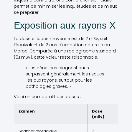
permet de minimiser les inquiétudes et de mieux
se préparer.
Exposition aux rayons X
La dose efficace moyenne est de 7 mSv, soit
l’équivalent de 2 ans d’exposition naturelle au
Maroc. Comparée à une radiographie standard
(0,1 mSv), cette valeur reste raisonnable.
« Les bénéfices diagnostiques
surpassent généralement les risques
liés aux rayons, surtout pour les
pathologies graves. »
Voici un comparatif des doses :
Examen
Dose
(mSv)
Scanner thoracique
7