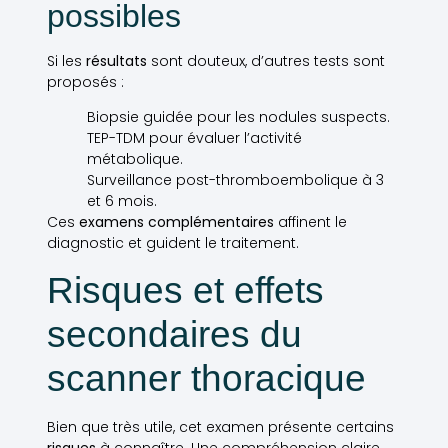
possibles
Si les
résultats
sont douteux, d’autres tests sont
proposés :
Biopsie guidée pour les nodules suspects.
TEP-TDM pour évaluer l’activité
métabolique.
Surveillance post-thromboembolique à 3
et 6 mois.
Ces
examens complémentaires
affinent le
diagnostic et guident le traitement.
Risques et effets
secondaires du
scanner thoracique
Bien que très utile, cet examen présente certains
risques
à connaître. Une compréhension claire