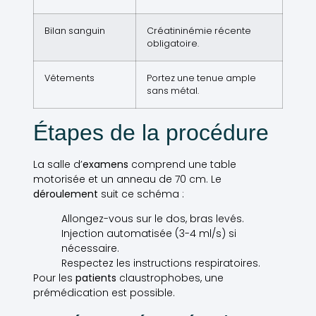
Bilan sanguin
Créatininémie récente
obligatoire.
Vêtements
Portez une tenue ample
sans métal.
Étapes de la procédure
La salle d’
examens
comprend une table
motorisée et un anneau de 70 cm. Le
déroulement
suit ce schéma :
Allongez-vous sur le dos, bras levés.
Injection automatisée (3-4 ml/s) si
nécessaire.
Respectez les instructions respiratoires.
Pour les
patients
claustrophobes, une
prémédication est possible.