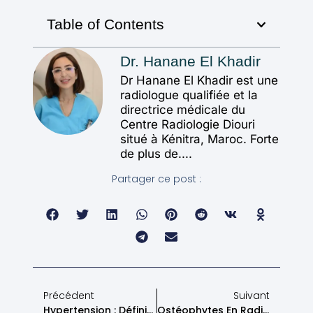
Table of Contents
Dr. Hanane El Khadir
Dr Hanane El Khadir est une
radiologue qualifiée et la
directrice médicale du
Centre Radiologie Diouri
situé à Kénitra, Maroc. Forte
de plus de....
Partager ce post :
Précédent
Suivant
Hypertension : Définition, Traitement Et Prévention Au Maroc
Ostéophytes En Radiologie : Imagerie Médicale Et Interprétation