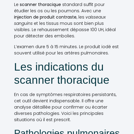
Le
scanner thoracique
standard suffit pour
étudier les os ou les poumons. Avec une
injection de produit contraste
, les
vaisseaux
sanguins
et les tissus mous sont bien plus
visibles. Le rehaussement dépasse 100 UH, idéal
pour détecter des embolies.
L’examen dure 5 à 15 minutes. Le produit iodé est
souvent utilisé pour les artères pulmonaires.
Les indications du
scanner thoracique
En cas de symptômes respiratoires persistants,
cet outil devient indispensable. Il offre une
analyse détaillée pour confirmer ou écarter
diverses pathologies. Voici les principales
situations où il est prescrit.
Pathologies pulmonaires