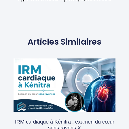
Articles Similaires
IRM cardiaque à Kénitra : examen du cœur
sans rayons X